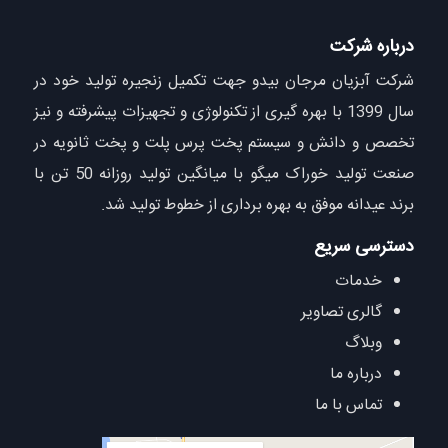
درباره شرکت
شرکت آبزیان مرجان بیدو جهت تکمیل زنجیره تولید خود در
سال 1399 با بهره گیری از تکنولوژی و تجهیزات پیشرفته و نیز
تخصص و دانش و سیستم پخت پرس پلت و پخت ثانویه در
صنعت تولید خوراک میگو با میانگین تولید روزانه 50 تن با
برند عیدانه موفق به بهره برداری از خطوط تولید شد.
دسترسی سریع
خدمات
گالری تصاویر
وبلاگ
درباره ما
تماس با ما