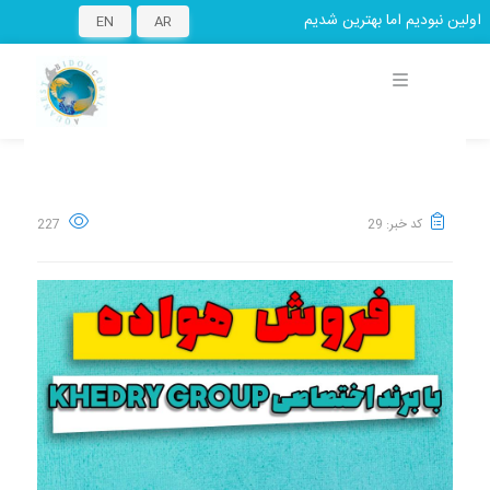
ولین نبودیم اما بهترین شدیم
EN
AR
کد خبر: 29
227