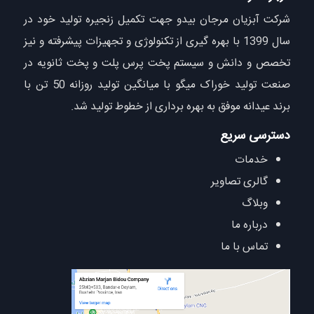
شرکت آبزیان مرجان بیدو جهت تکمیل زنجیره تولید خود در
سال 1399 با بهره گیری از تکنولوژی و تجهیزات پیشرفته و نیز
تخصص و دانش و سیستم پخت پرس پلت و پخت ثانویه در
صنعت تولید خوراک میگو با میانگین تولید روزانه 50 تن با
برند عیدانه موفق به بهره برداری از خطوط تولید شد.
دسترسی سریع
خدمات
گالری تصاویر
وبلاگ
درباره ما
تماس با ما