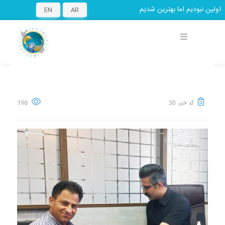
ولین نبودیم اما بهترین شدیم
EN
AR
کد خبر: 30
196